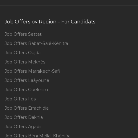
Job Offers by Region – For Candidats
Job Offers Settat
Job Offers Rabat-Salé-Kénitra
Job Offers Oujda
Job Offers Meknès
Job Offers Marrakech-Safi
Job Offers Laâyoune
Job Offers Guelmim
Job Offers Fès
Job Offers Errachidia
Job Offers Dakhla
Job Offers Agadir
Job Offers Béni Mellal-Khénifra