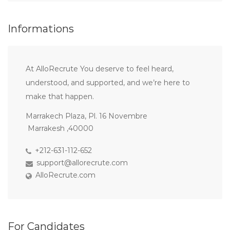
Informations
At AlloRecrute You deserve to feel heard,
understood, and supported, and we’re here to
make that happen.
Marrakech Plaza, Pl. 16 Novembre
Marrakesh ,40000
+212-631-112-652
support@allorecrute.com
AlloRecrute.com
For Candidates