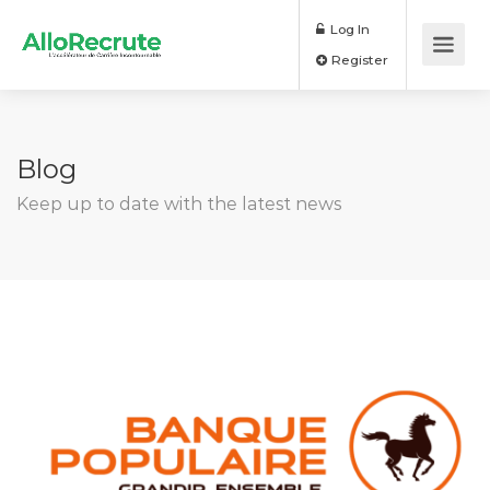
Log In
Register
Blog
Keep up to date with the latest news