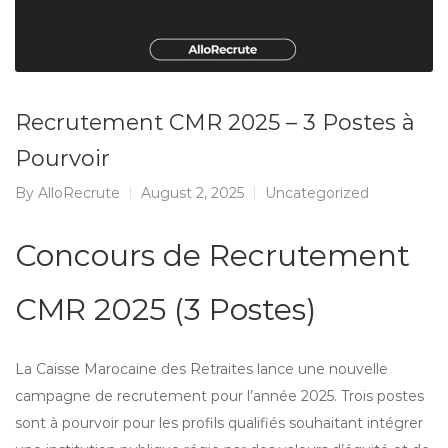
Recrutement CMR 2025 – 3 Postes à
Pourvoir
By
AlloRecrute
August 2, 2025
Uncategorized
Concours de Recrutement
CMR 2025 (3 Postes)
La Caisse Marocaine des Retraites lance une nouvelle
campagne de recrutement pour l’année 2025. Trois postes
sont à pourvoir pour les profils qualifiés souhaitant intégrer