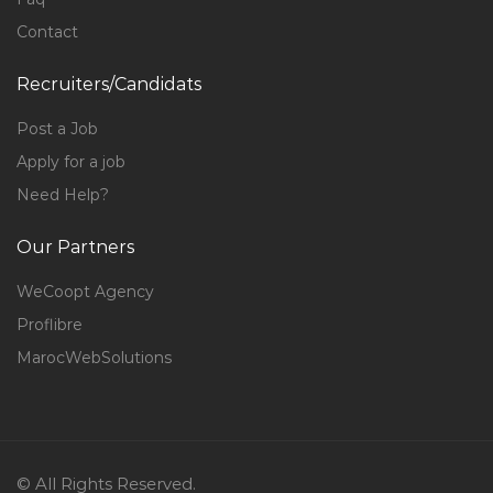
Contact
Recruiters/Candidats
Post a Job
Apply for a job
Need Help?
Our Partners
WeCoopt Agency
Proflibre
MarocWebSolutions
© All Rights Reserved.