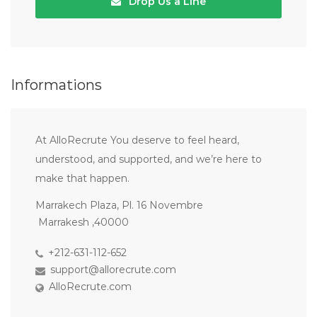
Drop Us a Line
Informations
At AlloRecrute You deserve to feel heard,
understood, and supported, and we’re here to
make that happen.
Marrakech Plaza, Pl. 16 Novembre
Marrakesh ,40000
+212-631-112-652
support@allorecrute.com
AlloRecrute.com