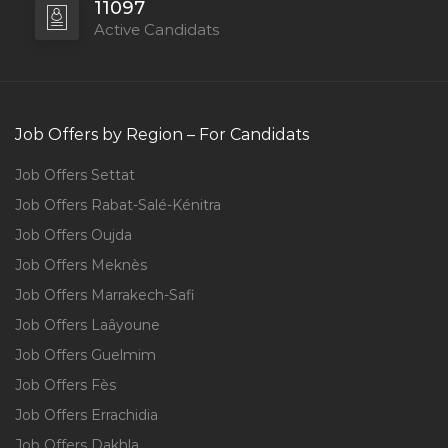
11097
Active Candidats
Job Offers by Region – For Candidats
Job Offers Settat
Job Offers Rabat-Salé-Kénitra
Job Offers Oujda
Job Offers Meknès
Job Offers Marrakech-Safi
Job Offers Laâyoune
Job Offers Guelmim
Job Offers Fès
Job Offers Errachidia
Job Offers Dakhla