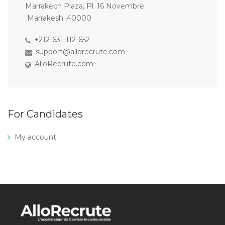
Marrakech Plaza, Pl. 16 Novembre
Marrakesh ,40000
+212-631-112-652
support@allorecrute.com
AlloRecrute.com
For Candidates
My account