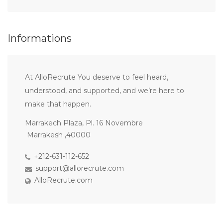
Informations
At AlloRecrute You deserve to feel heard,
understood, and supported, and we’re here to
make that happen.
Marrakech Plaza, Pl. 16 Novembre
Marrakesh ,40000
+212-631-112-652
support@allorecrute.com
AlloRecrute.com