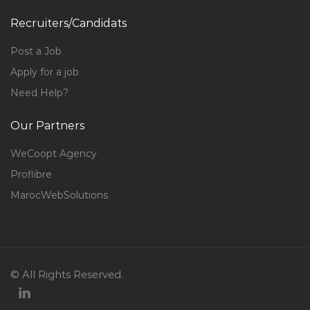
Recruiters/Candidats
Post a Job
Apply for a job
Need Help?
Our Partners
WeCoopt Agency
Proflibre
MarocWebSolutions
© All Rights Reserved.