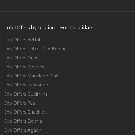
Job Offers by Region – For Candidats
Job Offers Settat
Job Offers Rabat-Salé-Kénitra
Job Offers Oujda
Job Offers Meknès
Job Offers Marrakech-Safi
Job Offers Laâyoune
Job Offers Guelmim
Job Offers Fès
Job Offers Errachidia
Job Offers Dakhla
Job Offers Agadir