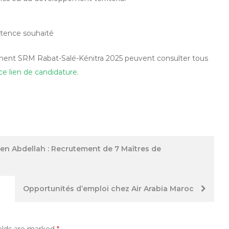
tence souhaité
ement SRM Rabat-Salé-Kénitra 2025 peuvent consulter tous
ce lien de candidature
.
en Abdellah : Recrutement de 7 Maîtres de
Opportunités d’emploi chez Air Arabia Maroc
elds are marked
*