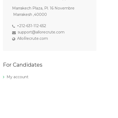
Marrakech Plaza, Pl. 16 Novembre
Marrakesh ,40000
+212-631-112-652
support@allorecrute.com
AlloRecrute.com
For Candidates
My account