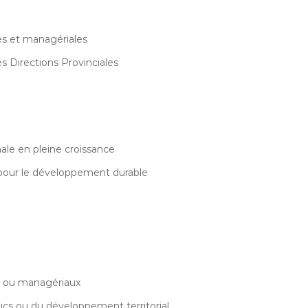
es et managériales
es Directions Provinciales
ale en pleine croissance
pour le développement durable
s ou managériaux
ics ou du développement territorial