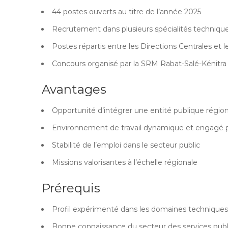
44 postes ouverts au titre de l’année 2025
Recrutement dans plusieurs spécialités techniqu
Postes répartis entre les Directions Centrales et l
Concours organisé par la SRM Rabat-Salé-Kénitra
Avantages
Opportunité d’intégrer une entité publique région
Environnement de travail dynamique et engagé 
Stabilité de l’emploi dans le secteur public
Missions valorisantes à l’échelle régionale
Prérequis
Profil expérimenté dans les domaines technique
Bonne connaissance du secteur des services publ