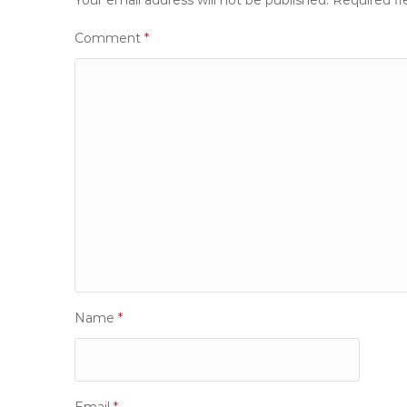
Comment
*
Name
*
Email
*