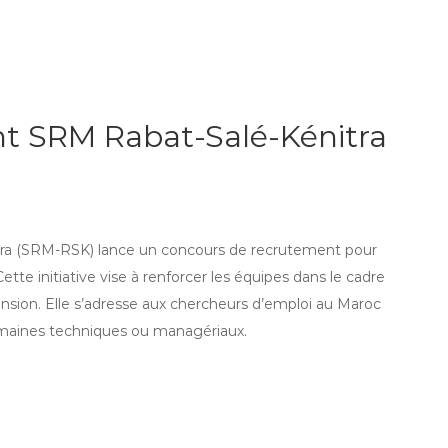
t SRM Rabat-Salé-Kénitra
itra (SRM-RSK) lance un concours de recrutement pour
ette initiative vise à renforcer les équipes dans le cadre
nsion. Elle s’adresse aux chercheurs d’emploi au Maroc
domaines techniques ou managériaux.