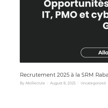
Recrutement 2025 à la SRM Rabat
By
AlloRecrute
August 8, 2025
Uncategorized