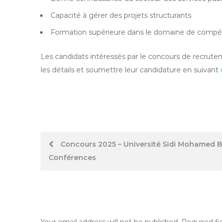
Capacité à gérer des projets structurants
Formation supérieure dans le domaine de compé
Les candidats intéressés par le concours de recrut
les détails et soumettre leur candidature en suivant
Post
Concours 2025 – Université Sidi Mohamed B
Conférences
navigation
Your email address will not be published.
Required fi