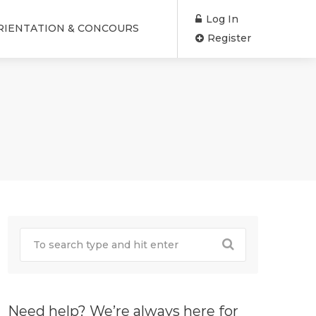
Log In
RIENTATION & CONCOURS
Register
Need help? We’re always here for